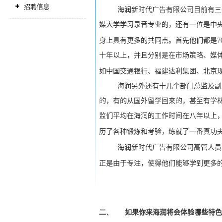
招聘信息
海润新时代广告有限公司目前有三
媒大学学习录音专业的，还有一位是中
身上具有更多的共同点。首先他们都是
7
十年以上，并且分别是在市场策略、媒
如中国交通银行、福建达利集团、北京
海润另外还有十几个部门总监及副
的，有的从国外留学回来的，甚至有学
监们平均在海润的工作时间在八年以上
历了各种锻炼和考验，练就了一番真功
海润新时代广告有限公司高管人员
正是由于专注，使得他们能够学到更多
如果你来海润将会体验哪些特色
二、